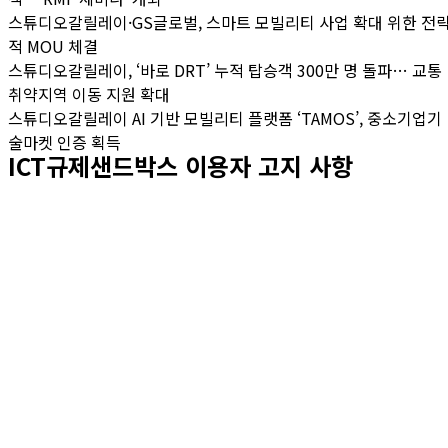
스튜디오갈릴레이·GS글로벌, 스마트 모빌리티 사업 확대 위한 전
적 MOU 체결
스튜디오갈릴레이, ‘바로 DRT’ 누적 탑승객 300만 명 돌파… 교통
취약지역 이동 지원 확대
스튜디오갈릴레이 AI 기반 모빌리티 플랫폼 ‘TAMOS’, 중소기업기
술마켓 인증 획득
ICT규제샌드박스 이용자 고지 사항